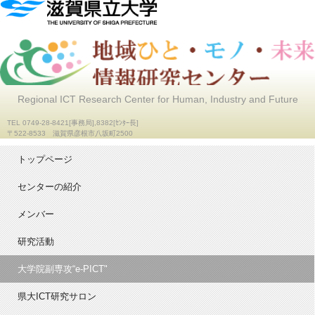
Regional ICT Research Center for Human, Industry and Future
TEL 0749-28-8421[事務局],8382[ｾﾝﾀｰ長]
〒522-8533 滋賀県彦根市八坂町2500
トップページ
センターの紹介
メンバー
研究活動
大学院副専攻“e-PICT"
県大ICT研究サロン