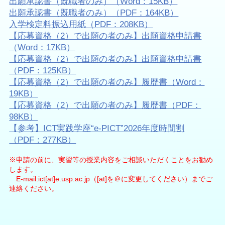
出願承認書（既職者のみ）（Word：15KB）
出願承認書（既職者のみ）（PDF：164KB）
入学検定料振込用紙（PDF：208KB）
【応募資格（2）で出願の者のみ】出願資格申請書
（Word：17KB）
【応募資格（2）で出願の者のみ】出願資格申請書
（PDF：125KB）
【応募資格（2）で出願の者のみ】履歴書（Word：
19KB）
【応募資格（2）で出願の者のみ】履歴書（PDF：
98KB）
【参考】ICT実践学座“e-PICT”2026年度時間割
（PDF：277KB）
※申請の前に、実習等の授業内容をご相談いただくことをお勧め
します。
E-mail:ict[at]e.usp.ac.jp（[at]を＠に変更してください）までご
連絡ください。