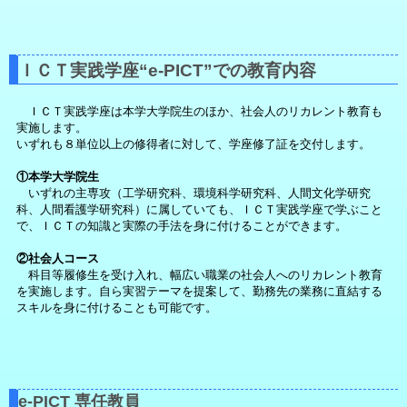
ＩＣＴ実践学座“e-PICT”での教育内容
ＩＣＴ実践学座は本学大学院生のほか、社会人のリカレント教育も
実施します。
いずれも８単位以上の修得者に対して、学座修了証を交付します。
①本学大学院生
いずれの主専攻（工学研究科、環境科学研究科、人間文化学研究
科、人間看護学研究科）に属していても、ＩＣＴ実践学座で学ぶこと
で、ＩＣＴの知識と実際の手法を身に付けることができます。
②社会人コース
科目等履修生を受け入れ、幅広い職業の社会人へのリカレント教育
を実施します。自ら実習テーマを提案して、勤務先の業務に直結する
スキルを身に付けることも可能です。
e-PICT 専任教員